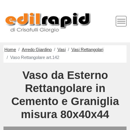
Home
Arredo Giardino
Vasi
Vasi Rettangolari
Vaso Rettangolare art.142
Vaso da Esterno
Rettangolare in
Cemento e Graniglia
misura 80x40x44