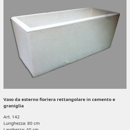
Vaso da esterno fioriera rettangolare in cemento e
graniglia
Art. 142
Lunghezza: 80 cm
Larghezza: 40 cm