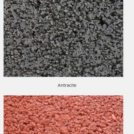
Antracite