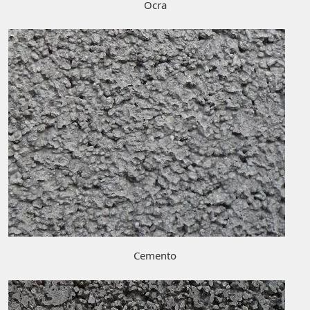
Ocra
Cemento