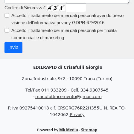
Codice di Sicurezza*
Accetto il trattamento dei miei dati personali avendo preso
visione dell’informativa privacy GDPR 679/2016
Accetto il trattamento dei miei dati personali per finalità
commerciali e di marketing
Invia
EDILRAPID di Crisafulli Giorgio
Zona Industriale, 9/2 - 10090 Trana (Torino)
Tel/Fax 011.933209 - Cell. 334.9307545
-
manufattincemento@gmail.com
P. iva 09275410018 c.f. CRSGRG76R22H355U N. REA TO-
1042062
Privacy
Powered by
Mk Media
-
Sitemap