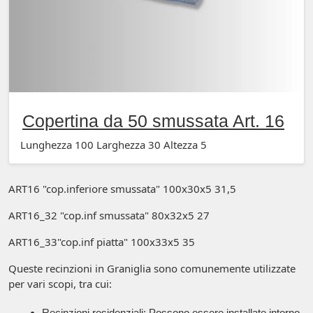
Copertina da 50 smussata Art. 16
Lunghezza 100 Larghezza 30 Altezza 5
ART16 "cop.inferiore smussata" 100x30x5 31,5
ART16_32 "cop.inf smussata" 80x32x5 27
ART16_33"cop.inf piatta" 100x33x5 35
Queste recinzioni in Graniglia sono comunemente utilizzate
per vari scopi, tra cui:
Recinzioni residenziali: Possono essere installate intorno